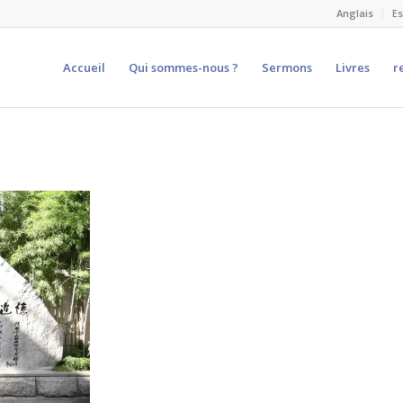
Anglais
E
Accueil
Qui sommes-nous ?
Sermons
Livres
r