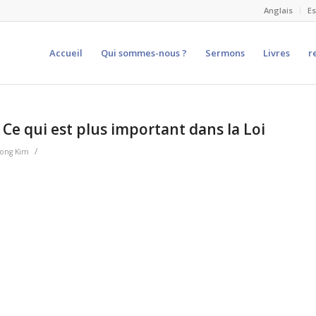
Anglais
E
Accueil
Qui sommes-nous ?
Sermons
Livres
r
 Ce qui est plus important dans la Loi
/
Dong Kim