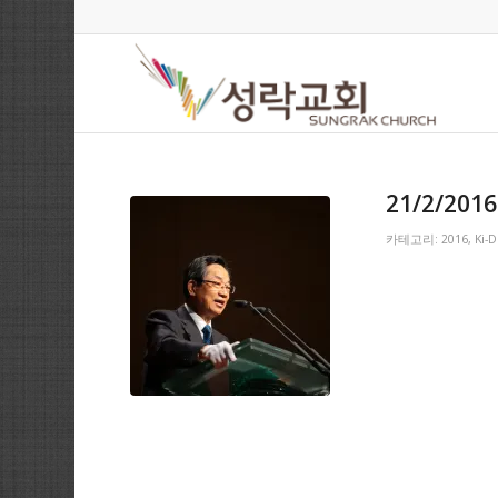
21/2/2016
카테고리:
2016
,
Ki-