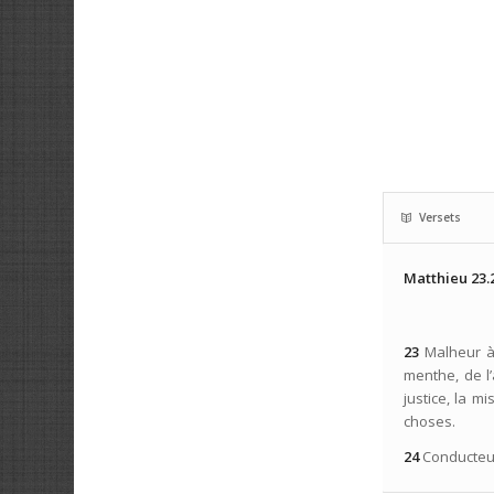
Versets
Matthieu 23.
23
Malheur à
menthe, de l’
justice, la mi
choses.
24
Conducteur