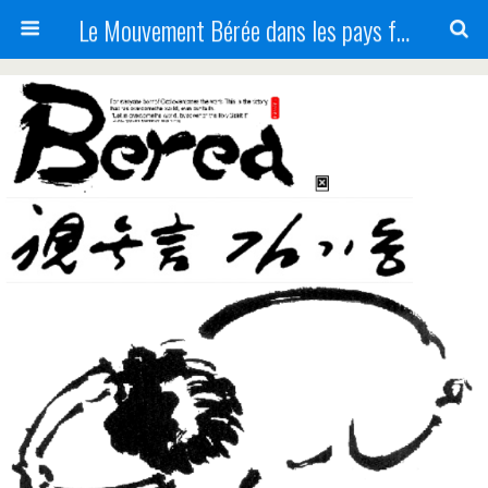
Le Mouvement Bérée dans les pays francophones