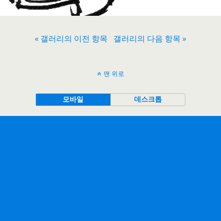
« 갤러리의 이전 항목
갤러리의 다음 항목 »
맨 위로
모바일
데스크톱