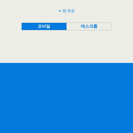
맨 위로
모바일
데스크톱