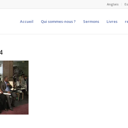
Anglais
E
Accueil
Qui sommes-nous ?
Sermons
Livres
r
4