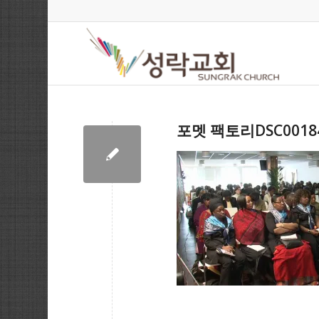
포멧 팩토리DSC0018