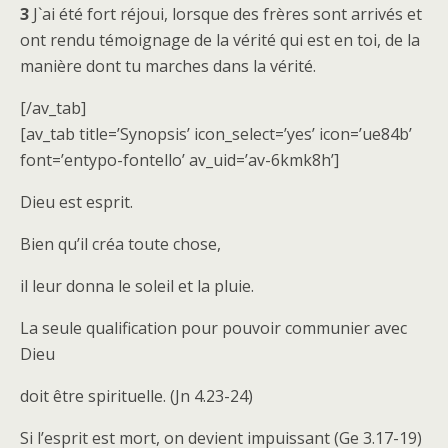
3
J`ai été fort réjoui, lorsque des frères sont arrivés et
ont rendu témoignage de la vérité qui est en toi, de la
manière dont tu marches dans la vérité.
[/av_tab]
[av_tab title=’Synopsis’ icon_select=’yes’ icon=’ue84b’
font=’entypo-fontello’ av_uid=’av-6kmk8h’]
Dieu est esprit.
Bien qu’il créa toute chose,
il leur donna le soleil et la pluie.
La seule qualification pour pouvoir communier avec
Dieu
doit être spirituelle. (Jn 4.23-24)
Si l’esprit est mort, on devient impuissant (Ge 3.17-19)