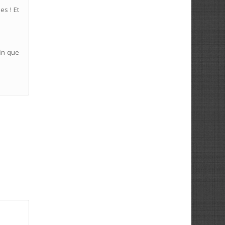
es ! Et
fin que