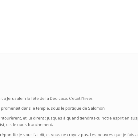
t à Jérusalem la fête de la Dédicace. C’était l’hiver.
e promenait dans le temple, sous le portique de Salomon.
l’entourèrent, et lui dirent : Jusques à quand tiendras-tu notre esprit en su
rist, dis-le nous franchement.
 répondit : Je vous l’ai dit, et vous ne croyez pas. Les oeuvres que je fais