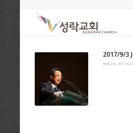
2017/9/3 J
카테고리:
2017
,
Ki-