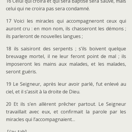
16 Celui qui croira et qui sera baptisé sera sauvé, mais
celui qui ne croira pas sera condamné.
17 Voici les miracles qui accompagneront ceux qui
auront cru : en mon nom, ils chasseront les démons ;
ils parleront de nouvelles langues ;
18 ils saisiront des serpents ; s’ils boivent quelque
breuvage mortel, il ne leur feront point de mal ; ils
imposeront les mains aux malades, et les malades,
seront guéris.
19 Le Seigneur, après leur avoir parlé, fut enlevé au
ciel, et il s’assit à la droite de Dieu.
20 Et ils s’en allèrent prêcher partout. Le Seigneur
travaillait avec eux, et confirmait la parole par les
miracles qui l’accompagnaient…
[/av_tab]