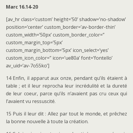
Marc 16.14-20
[av_hr class=’custom’ height=’50’ shadow=’no-shadow’
position=’center’ custom_border=’av-border-thin’
custom_width=’50px’ custom_border_color=”
custom_margin_top=’5px’
custom_margin_bottom=’5px’ icon_select=’yes’
custom_icon_color=” icon=’ue80a’ font=’fontello’
av_uid=’av-7o55ko’]
14 Enfin, il apparut aux onze, pendant qu’ils étaient à
table ; et il leur reprocha leur incrédulité et la dureté
de leur coeur, parce qu’ils n’avaient pas cru ceux qui
l’avaient vu ressuscité.
15 Puis il leur dit : Allez par tout le monde, et prêchez
la bonne nouvelle à toute la création.