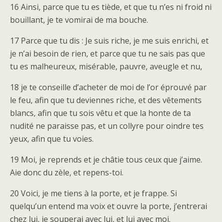
16 Ainsi, parce que tu es tiède, et que tu n’es ni froid ni
bouillant, je te vomirai de ma bouche.
17 Parce que tu dis : Je suis riche, je me suis enrichi, et
je n’ai besoin de rien, et parce que tu ne sais pas que
tu es malheureux, misérable, pauvre, aveugle et nu,
18 je te conseille d’acheter de moi de l’or éprouvé par
le feu, afin que tu deviennes riche, et des vêtements
blancs, afin que tu sois vêtu et que la honte de ta
nudité ne paraisse pas, et un collyre pour oindre tes
yeux, afin que tu voies.
19 Moi, je reprends et je châtie tous ceux que j’aime.
Aie donc du zèle, et repens-toi.
20 Voici, je me tiens à la porte, et je frappe. Si
quelqu’un entend ma voix et ouvre la porte, j’entrerai
chez lui, je souperai avec lui, et lui avec moi.