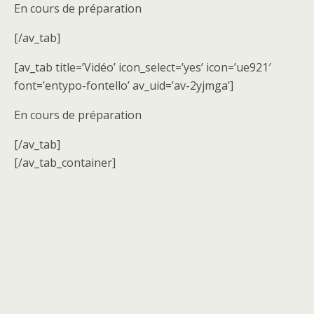
En cours de préparation
[/av_tab]
[av_tab title=’Vidéo’ icon_select=’yes’ icon=’ue921′
font=’entypo-fontello’ av_uid=’av-2yjmga’]
En cours de préparation
[/av_tab]
[/av_tab_container]