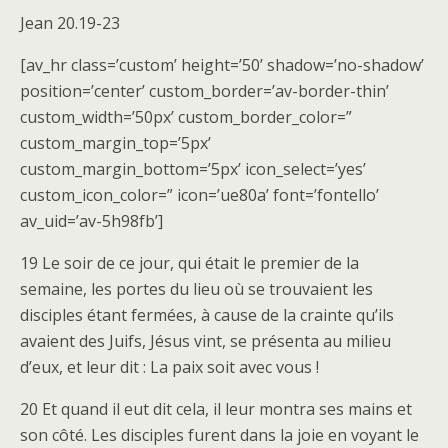
Jean 20.19-23
[av_hr class=’custom’ height=’50’ shadow=’no-shadow’
position=’center’ custom_border=’av-border-thin’
custom_width=’50px’ custom_border_color=”
custom_margin_top=’5px’
custom_margin_bottom=’5px’ icon_select=’yes’
custom_icon_color=” icon=’ue80a’ font=’fontello’
av_uid=’av-5h98fb’]
19 Le soir de ce jour, qui était le premier de la
semaine, les portes du lieu où se trouvaient les
disciples étant fermées, à cause de la crainte qu’ils
avaient des Juifs, Jésus vint, se présenta au milieu
d’eux, et leur dit : La paix soit avec vous !
20 Et quand il eut dit cela, il leur montra ses mains et
son côté. Les disciples furent dans la joie en voyant le