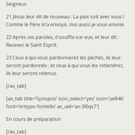
Seigneur.
21 Jésus leur dit de nouveau : La paix soit avec vous !
Comme le Père m’a envoyé, moi aussi je vous envoie.
22 Après ces paroles, il souffla sur eux, et leur dit :
Recevez le Saint Esprit.
23 Ceux à qui vous pardonnerez les péchés, ils leur
seront pardonnés ; et ceux à qui vous les retiendrez,
ils leur seront retenus.
[/av_tab]
[av_tab title=’Synopsis’ icon_select=’yes’ icon=’ue84b’
font=’entypo-fontello’ av_uid=’av-3l0qs7′]
En cours de préparation
[/av_tab]