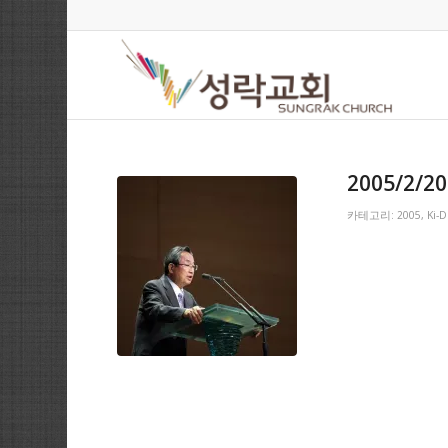
2005/2/20
카테고리:
2005
,
Ki-