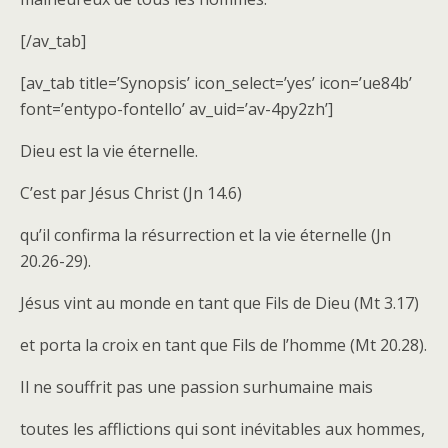
[/av_tab]
[av_tab title=’Synopsis’ icon_select=’yes’ icon=’ue84b’
font=’entypo-fontello’ av_uid=’av-4py2zh’]
Dieu est la vie éternelle.
C’est par Jésus Christ (Jn 14.6)
qu’il confirma la résurrection et la vie éternelle (Jn
20.26-29).
Jésus vint au monde en tant que Fils de Dieu (Mt 3.17)
et porta la croix en tant que Fils de l’homme (Mt 20.28).
Il ne souffrit pas une passion surhumaine mais
toutes les afflictions qui sont inévitables aux hommes,