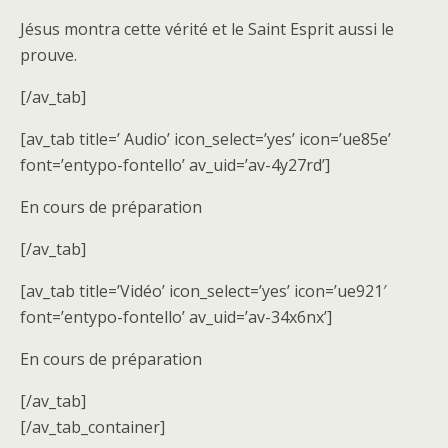
Jésus montra cette vérité et le Saint Esprit aussi le
prouve.
[/av_tab]
[av_tab title=’ Audio’ icon_select=’yes’ icon=’ue85e’
font=’entypo-fontello’ av_uid=’av-4y27rd’]
En cours de préparation
[/av_tab]
[av_tab title=’Vidéo’ icon_select=’yes’ icon=’ue921′
font=’entypo-fontello’ av_uid=’av-34x6nx’]
En cours de préparation
[/av_tab]
[/av_tab_container]