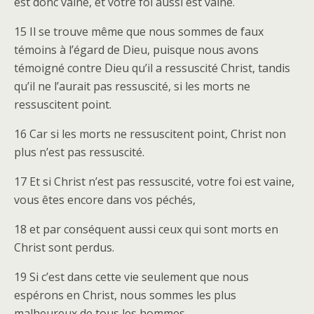
est donc vaine, et votre foi aussi est vaine.
15 Il se trouve même que nous sommes de faux
témoins à l’égard de Dieu, puisque nous avons
témoigné contre Dieu qu’il a ressuscité Christ, tandis
qu’il ne l’aurait pas ressuscité, si les morts ne
ressuscitent point.
16 Car si les morts ne ressuscitent point, Christ non
plus n’est pas ressuscité.
17 Et si Christ n’est pas ressuscité, votre foi est vaine,
vous êtes encore dans vos péchés,
18 et par conséquent aussi ceux qui sont morts en
Christ sont perdus.
19 Si c’est dans cette vie seulement que nous
espérons en Christ, nous sommes les plus
malheureux de tous les hommes.