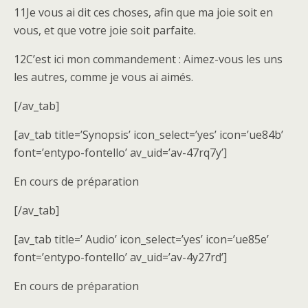
11Je vous ai dit ces choses, afin que ma joie soit en
vous, et que votre joie soit parfaite.
12C’est ici mon commandement : Aimez-vous les uns
les autres, comme je vous ai aimés.
[/av_tab]
[av_tab title=’Synopsis’ icon_select=’yes’ icon=’ue84b’
font=’entypo-fontello’ av_uid=’av-47rq7y’]
En cours de préparation
[/av_tab]
[av_tab title=’ Audio’ icon_select=’yes’ icon=’ue85e’
font=’entypo-fontello’ av_uid=’av-4y27rd’]
En cours de préparation