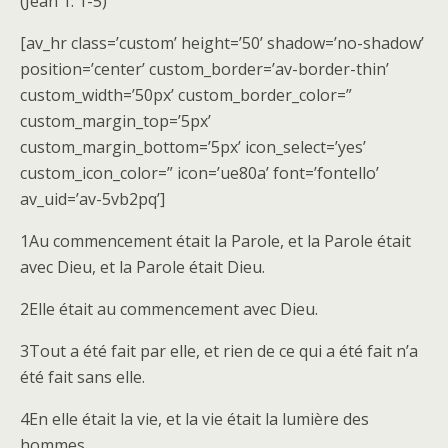
(Jean 1: 1-5)
[av_hr class=’custom’ height=’50’ shadow=’no-shadow’
position=’center’ custom_border=’av-border-thin’
custom_width=’50px’ custom_border_color=”
custom_margin_top=’5px’
custom_margin_bottom=’5px’ icon_select=’yes’
custom_icon_color=” icon=’ue80a’ font=’fontello’
av_uid=’av-5vb2pq’]
1Au commencement était la Parole, et la Parole était
avec Dieu, et la Parole était Dieu.
2Elle était au commencement avec Dieu.
3Tout a été fait par elle, et rien de ce qui a été fait n’a
été fait sans elle.
4En elle était la vie, et la vie était la lumière des
hommes.