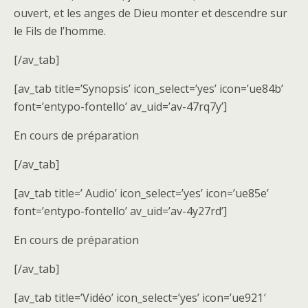
ouvert, et les anges de Dieu monter et descendre sur
le Fils de l’homme.
[/av_tab]
[av_tab title=’Synopsis’ icon_select=’yes’ icon=’ue84b’
font=’entypo-fontello’ av_uid=’av-47rq7y’]
En cours de préparation
[/av_tab]
[av_tab title=’ Audio’ icon_select=’yes’ icon=’ue85e’
font=’entypo-fontello’ av_uid=’av-4y27rd’]
En cours de préparation
[/av_tab]
[av_tab title=’Vidéo’ icon_select=’yes’ icon=’ue921′