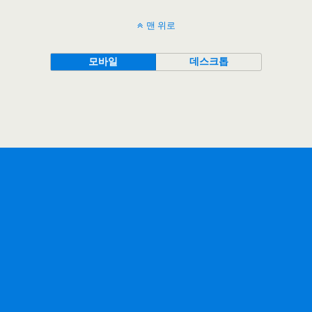
맨 위로
모바일
데스크톱