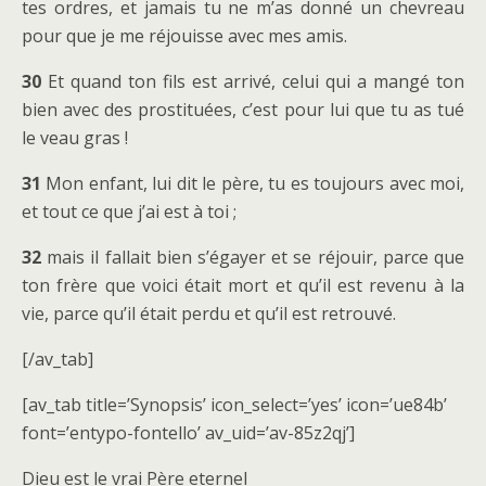
tes ordres, et jamais tu ne m’as donné un chevreau
pour que je me réjouisse avec mes amis.
30
Et quand ton fils est arrivé, celui qui a mangé ton
bien avec des prostituées, c’est pour lui que tu as tué
le veau gras !
31
Mon enfant, lui dit le père, tu es toujours avec moi,
et tout ce que j’ai est à toi ;
32
mais il fallait bien s’égayer et se réjouir, parce que
ton frère que voici était mort et qu’il est revenu à la
vie, parce qu’il était perdu et qu’il est retrouvé.
[/av_tab]
[av_tab title=’Synopsis’ icon_select=’yes’ icon=’ue84b’
font=’entypo-fontello’ av_uid=’av-85z2qj’]
Dieu est le vrai Père eternel