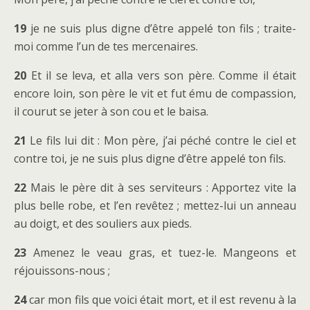
19
je ne suis plus digne d’être appelé ton fils ; traite-
moi comme l’un de tes mercenaires.
20
Et il se leva, et alla vers son père. Comme il était
encore loin, son père le vit et fut ému de compassion,
il courut se jeter à son cou et le baisa.
21
Le fils lui dit : Mon père, j’ai péché contre le ciel et
contre toi, je ne suis plus digne d’être appelé ton fils.
22
Mais le père dit à ses serviteurs : Apportez vite la
plus belle robe, et l’en revêtez ; mettez-lui un anneau
au doigt, et des souliers aux pieds.
23
Amenez le veau gras, et tuez-le. Mangeons et
réjouissons-nous ;
24
car mon fils que voici était mort, et il est revenu à la