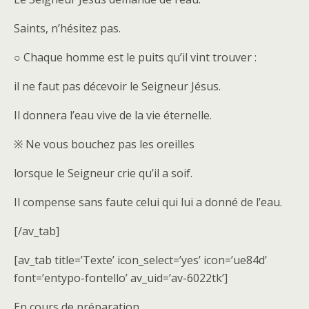
Saints, n’hésitez pas.
○ Chaque homme est le puits qu’il vint trouver :
il ne faut pas décevoir le Seigneur Jésus.
Il donnera l’eau vive de la vie éternelle.
※ Ne vous bouchez pas les oreilles
lorsque le Seigneur crie qu’il a soif.
Il compense sans faute celui qui lui a donné de l’eau.
[/av_tab]
[av_tab title=’Texte’ icon_select=’yes’ icon=’ue84d’
font=’entypo-fontello’ av_uid=’av-6022tk’]
En cours de préparation