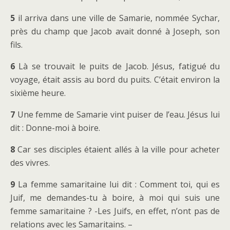
5
il arriva dans une ville de Samarie, nommée Sychar,
près du champ que Jacob avait donné à Joseph, son
fils.
6
Là se trouvait le puits de Jacob. Jésus, fatigué du
voyage, était assis au bord du puits. C’était environ la
sixième heure.
7
Une femme de Samarie vint puiser de l’eau. Jésus lui
dit : Donne-moi à boire.
8
Car ses disciples étaient allés à la ville pour acheter
des vivres.
9
La femme samaritaine lui dit : Comment toi, qui es
Juif, me demandes-tu à boire, à moi qui suis une
femme samaritaine ? -Les Juifs, en effet, n’ont pas de
relations avec les Samaritains. –