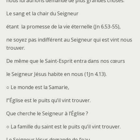
nous lui aurions demandé de plus grandes choses.
Le sang et la chair du Seigneur
étant la promesse de la vie éternelle (Jn 6.53-55),
ne soyez pas indifférent au Seigneur qui est vint nous
trouver.
De même que le Saint-Esprit entra dans nos cœurs
le Seigneur Jésus habite en nous (1Jn 4.13).
○ Le monde est la Samarie,
l’’Église est le puits qu’il vint trouver.
Que cherche le Seigneur à l’Église ?
○ La famille du saint est le puits qu’il vint trouver.
Le Seigneur Jésus demande de l’eau.