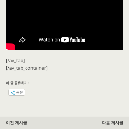
[/av_tab]
[/av_tab_container]
이 글 공유하기:
공유
이전 게시글
다음 게시글