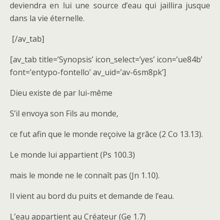
deviendra en lui une source d’eau qui jaillira jusque
dans la vie éternelle.
[/av_tab]
[av_tab title=’Synopsis’ icon_select=’yes’ icon=’ue84b’
font=’entypo-fontello’ av_uid=’av-6sm8pk’]
Dieu existe de par lui-même
S’il envoya son Fils au monde,
ce fut afin que le monde reçoive la grâce (2 Co 13.13).
Le monde lui appartient (Ps 100.3)
mais le monde ne le connaît pas (Jn 1.10).
Il vient au bord du puits et demande de l’eau.
L’eau appartient au Créateur (Ge 1.7)