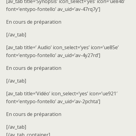
[av_tab title=’Synopsis’ icon_select=’yes’ icon=’ue84b’
font=’entypo-fontello’ av_uid=’av-47rq7y’]
En cours de préparation
[/av_tab]
[av_tab title=’ Audio’ icon_select=’yes’ icon=’ue85e’
font=’entypo-fontello’ av_uid=’av-4y27rd’]
En cours de préparation
[/av_tab]
[av_tab title=’Vidéo’ icon_select=’yes’ icon=’ue921′
font=’entypo-fontello’ av_uid=’av-2pchta’]
En cours de préparation
[/av_tab]
[/av_tab_container]